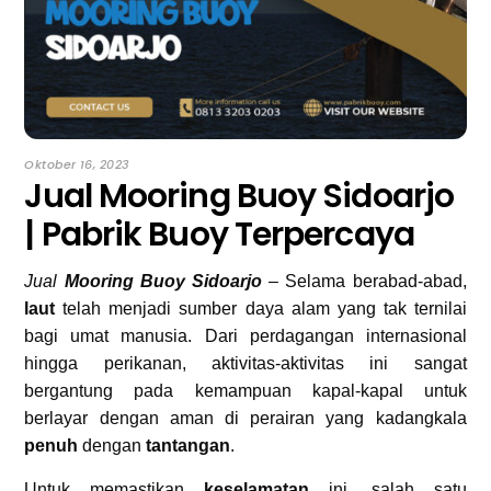
Oktober 16, 2023
Jual Mooring Buoy Sidoarjo
| Pabrik Buoy Terpercaya
Jual
Mooring Buoy Sidoarjo
– Selama berabad-abad,
laut
telah menjadi sumber daya alam yang tak ternilai
bagi umat manusia. Dari perdagangan internasional
hingga perikanan, aktivitas-aktivitas ini sangat
bergantung pada kemampuan kapal-kapal untuk
berlayar dengan aman di perairan yang kadangkala
penuh
dengan
tantangan
.
Untuk memastikan
keselamatan
ini, salah satu