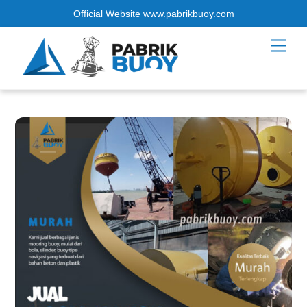
Official Website www.pabrikbuoy.com
Skip
Men
to
content