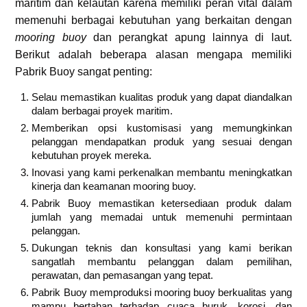
maritim dan kelautan karena memiliki peran vital dalam
memenuhi berbagai kebutuhan yang berkaitan dengan
mooring buoy
dan perangkat apung lainnya di laut.
Berikut adalah beberapa alasan mengapa memiliki
Pabrik Buoy sangat penting:
Selau memastikan kualitas produk yang dapat diandalkan
dalam berbagai proyek maritim.
Memberikan opsi kustomisasi yang memungkinkan
pelanggan mendapatkan produk yang sesuai dengan
kebutuhan proyek mereka.
Inovasi yang kami perkenalkan membantu meningkatkan
kinerja dan keamanan mooring buoy.
Pabrik Buoy memastikan ketersediaan produk dalam
jumlah yang memadai untuk memenuhi permintaan
pelanggan.
Dukungan teknis dan konsultasi yang kami berikan
sangatlah membantu pelanggan dalam pemilihan,
perawatan, dan pemasangan yang tepat.
Pabrik Buoy memproduksi mooring buoy berkualitas yang
mampu bertahan terhadap cuaca buruk, korosi, dan