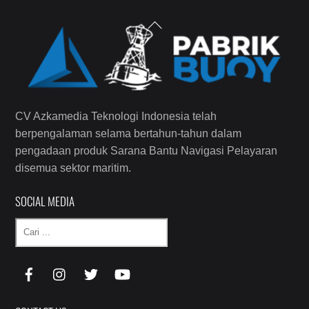
Back
To
Top
CV Azkamedia Teknologi Indonesia telah
berpengalaman selama bertahun-tahun dalam
pengadaan produk Sarana Bantu Navigasi Pelayaran
disemua sektor maritim.
SOCIAL MEDIA
Cari