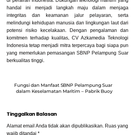
di perairan Indonesia. Dukungan teknologi maritim yang
handal ini menjadi langkah maju dalam menjaga
integritas dan keamanan jalur pelayaran, serta
melindungi kehidupan manusia dan lingkungan laut dari
potensi risiko kecelakaan. Dengan pengalaman dan
komitmen terhadap kualitas, CV Azkamedia Teknologi
Indonesia tetap menjadi mitra terpercaya bagi siapa pun
yang memerlukan pemasangan SBNP Pelampung Suar
berkualitas tinggi.
Fungsi dan Manfaat SBNP Pelampung Suar
dalam Keselamatan Maritim – Pabrik Buoy
Tinggalkan Balasan
Alamat email Anda tidak akan dipublikasikan.
Ruas yang
wajib ditandai
*