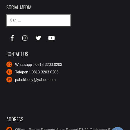
SOCIAL MEDIA
Cari
CONTACT US
Whatsapp : 0813 3203 0203
Telepon : 0813 3203 0203
pabrikbuoy@yahoo.com
ADDRESS
Office : Perum Permata Alam Permai F3/22 Gedangan Sidoarjo.