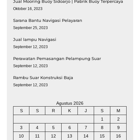
Jual Mooring Buoy Sidoarjo | Pabrik Buoy Terpercaya
Oktober 16, 2023
Sarana Bantu Navigasi Pelayaran
September 25, 2023
Jual lampu Navigasi
September 12, 2023
Perawatan Pemasangan Pelampung Suar
September 12, 2023
Rambu Suar Konstruksi Baja
September 12, 2023
Agustus 2026
S
S
R
K
J
S
M
1
2
3
4
5
6
7
8
9
10
11
12
13
14
15
16